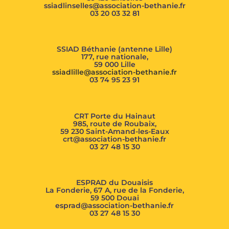
ssiadlinselles@association-bethanie.fr
03 20 03 32 81
SSIAD Béthanie (antenne Lille)
177, rue nationale,
59 000 Lille
ssiadlille@association-bethanie.fr
03 74 95 23 91
CRT Porte du Hainaut
985, route de Roubaix,
59 230 Saint-Amand-les-Eaux
crt@association-bethanie.fr
03 27 48 15 30
ESPRAD du Douaisis
La Fonderie, 67 A, rue de la Fonderie,
59 500 Douai
esprad@association-bethanie.fr
03 27 48 15 30