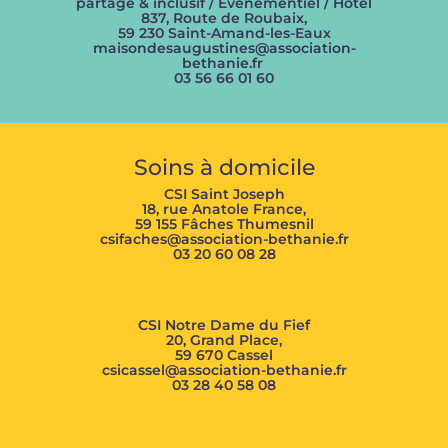
partagé & inclusif / Événementiel / Hôtel
837, Route de Roubaix,
59 230 Saint-Amand-les-Eaux
maisondesaugustines@association-
bethanie.fr
03 56 66 01 60
Soins à domicile
CSI Saint Joseph
18, rue Anatole France,
59 155 Fâches Thumesnil
csifaches@association-bethanie.fr
03 20 60 08 28
CSI Notre Dame du Fief
20, Grand Place,
59 670 Cassel
csicassel@association-bethanie.fr
03 28 40 58 08