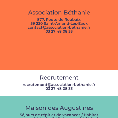
Association Béthanie
877, Route de Roubaix,
59 230 Saint-Amand-Les-Eaux
contact@association-bethanie.fr
03 27 48 08 33
Recrutement
recrutement@association-bethanie.fr
03 27 48 08 33
Maison des Augustines
Séjours de répit et de vacances / Habitat