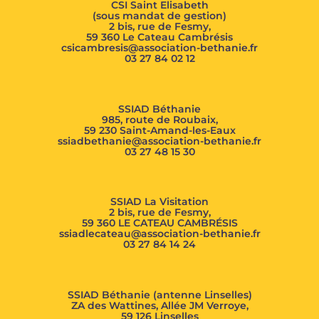
CSI Saint Elisabeth
(sous mandat de gestion)
2 bis, rue de Fesmy,
59 360
Le Cateau Cambrésis
csicambresis@association-bethanie.fr
03 27 84 02 12
SSIAD Béthanie
985, route de Roubaix,
59 230 Saint-Amand-les-Eaux
ssiadbethanie@association-bethanie.fr
03 27 48 15 30
SSIAD La Visitation
2 bis, rue de Fesmy,
59 360 LE CATEAU CAMBRÉSIS
ssiadlecateau@association-bethanie.fr
03 27 84 14 24
SSIAD Béthanie (antenne Linselles)
ZA des Wattines, Allée JM Verroye,
59 126 Linselles