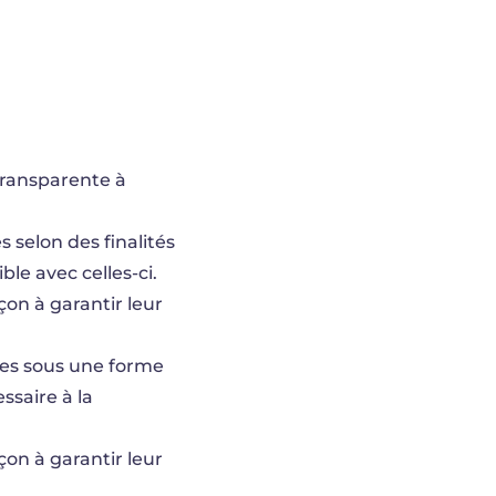
 transparente à
 selon des finalités
le avec celles-ci.
çon à garantir leur
ées sous une forme
ssaire à la
çon à garantir leur