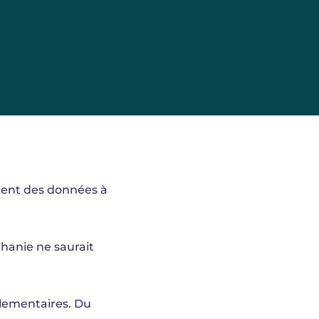
ement des données à
thanie ne saurait
glementaires. Du