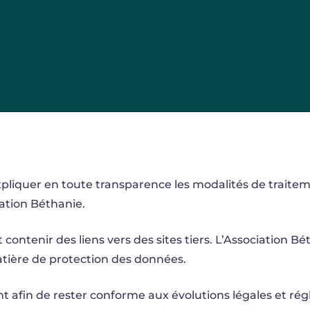
expliquer en toute transparence les modalités de trait
ation Béthanie.
contenir des liens vers des sites tiers. L’Association Bé
atière de protection des données.
t afin de rester conforme aux évolutions légales et ré