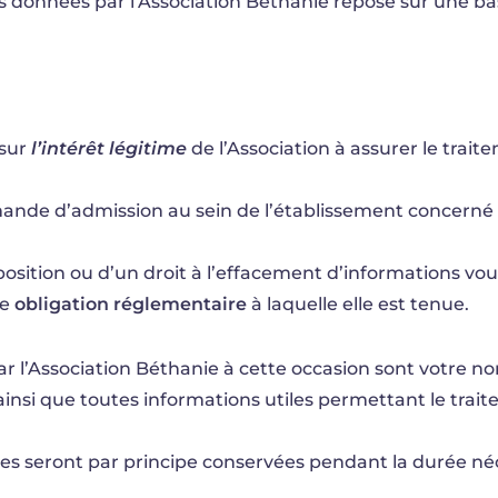
s données par l’Association Béthanie repose sur une ba
sur
l’intérêt légitime
de l’Association à assurer le trait
ande d’admission au sein de l’établissement concerné 
pposition ou d’un droit à l’effacement d’informations v
ne
obligation réglementaire
à laquelle elle est tenue.
par l’Association Béthanie à cette occasion sont votre n
insi que toutes informations utiles permettant le trai
es seront par principe conservées pendant la durée né