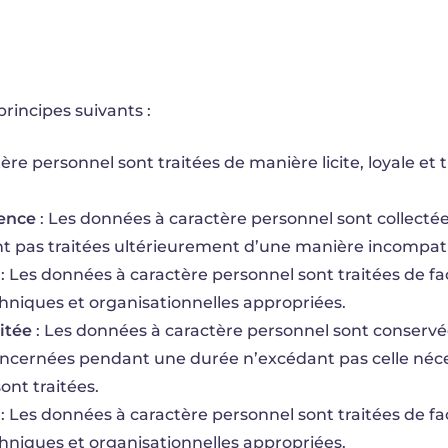
rincipes suivants :
ère personnel sont traitées de manière licite, loyale et
nence
: Les données à caractère personnel sont collectées
nt pas traitées ultérieurement d’une manière incompatib
: Les données à caractère personnel sont traitées de fa
hniques et organisationnelles appropriées.
itée
: Les données à caractère personnel sont conserv
oncernées pendant une durée n’excédant pas celle néce
sont traitées.
: Les données à caractère personnel sont traitées de fa
hniques et organisationnelles appropriées.