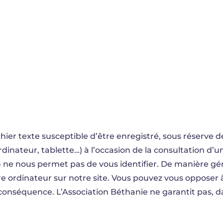
hier texte susceptible d’être enregistré, sous réserve d
inateur, tablette…) à l’occasion de la consultation d’un
 » ne nous permet pas de vous identifier. De manière gén
tre ordinateur sur notre site. Vous pouvez vous opposer
conséquence. L’Association Béthanie ne garantit pas, d