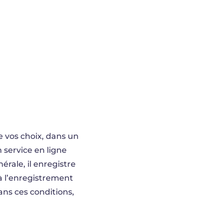
e vos choix, dans un
 service en ligne
érale, il enregistre
 à l’enregistrement
ans ces conditions,