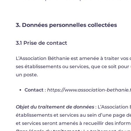
3.
Données
personnelles
collectées
3.1 Prise de contact
L’Association Béthanie est amenée à traiter vos
ses établissements ou services, que ce soit po
un poste.
Contact
:
https://www.association-bethanie.f
Objet du traitement de données
: L’Association
établissements et services au sein d’une page d
et services seront amenés à recueillir des infor