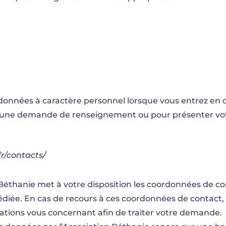
 données à caractère personnel lorsque vous entrez en c
ur une demande de renseignement ou pour présenter vo
r/contacts/
 Béthanie met à votre disposition les coordonnées de co
édiée. En cas de recours à ces coordonnées de contact,
mations vous concernant afin de traiter votre demande.