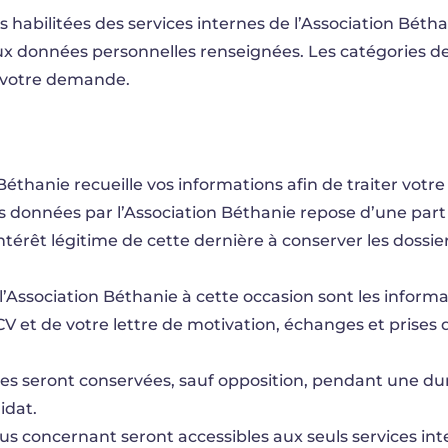
s habilitées des services internes de l’Association Bét
ux données personnelles renseignées. Les catégories d
e votre demande.
 Béthanie recueille vos informations afin de traiter votr
s données par l’Association Béthanie repose d’une part 
ntérêt légitime de cette dernière à conserver les dossie
l’Association Béthanie à cette occasion sont les informa
V et de votre lettre de motivation, échanges et prises 
es seront conservées, sauf opposition, pendant une du
idat.
ous concernant seront accessibles aux seuls services in