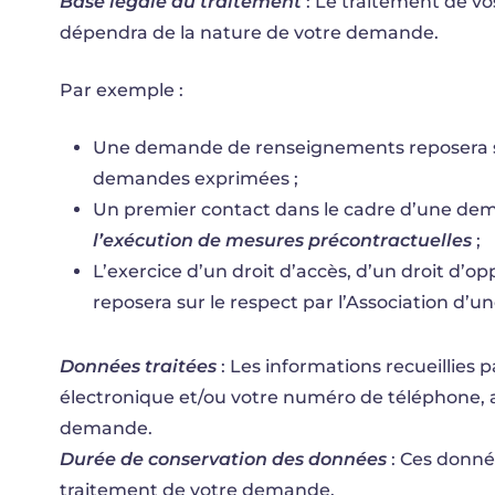
Base légale du traitement
: Le traitement de vo
dépendra de la nature de votre demande.
Par exemple :
Une demande de renseignements reposera 
demandes exprimées ;
Un premier contact dans le cadre d’une dem
l’exécution de mesures précontractuelles
;
L’exercice d’un droit d’accès, d’un droit d’o
reposera sur le respect par l’Association d’u
Données traitées
: Les informations recueillies 
électronique et/ou votre numéro de téléphone, a
demande.
Durée de conservation des données
: Ces donné
traitement de votre demande.