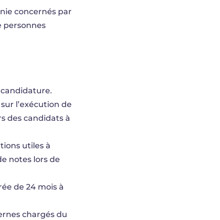
hanie concernés par
e personnes
e candidature.
sur l’exécution de
rs des candidats à
tions utiles à
de notes lors de
rée de 24 mois à
ternes chargés du