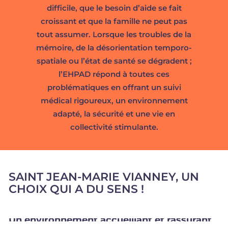
difficile, que le besoin d’aide se fait
croissant et que la famille ne peut pas
tout assumer. Lorsque les troubles de la
mémoire, de la désorientation temporo-
spatiale ou l’état de santé se dégradent ;
l’EHPAD répond à toutes ces
problématiques en offrant un suivi
médical rigoureux, un environnement
adapté, la sécurité et une vie en
collectivité
stimulante.
SAINT
JEAN-MARIE
VIANNEY,
UN
CHOIX
QUI
A
DU
SENS !
Un
environnement
accueillant
et
rassurant